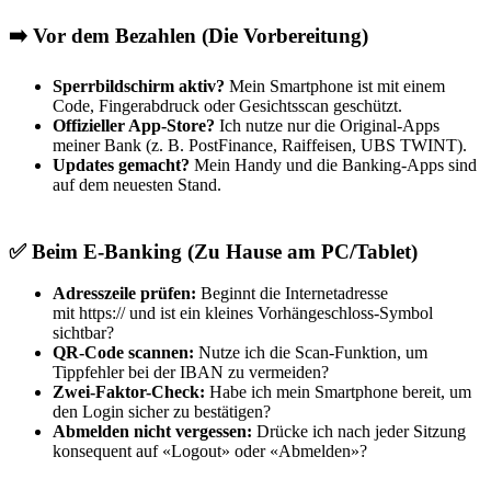
➡️ Vor dem Bezahlen (Die Vorbereitung)
Sperrbildschirm aktiv?
Mein Smartphone ist mit einem
Code, Fingerabdruck oder Gesichtsscan geschützt.
Offizieller App-Store?
Ich nutze nur die Original-Apps
meiner Bank (z. B. PostFinance, Raiffeisen, UBS TWINT).
Updates gemacht?
Mein Handy und die Banking-Apps sind
auf dem neuesten Stand.
✅ Beim E-Banking (Zu Hause am PC/Tablet)
Adresszeile prüfen:
Beginnt die Internetadresse
mit https:// und ist ein kleines Vorhängeschloss-Symbol
sichtbar?
QR-Code scannen:
Nutze ich die Scan-Funktion, um
Tippfehler bei der IBAN zu vermeiden?
Zwei-Faktor-Check:
Habe ich mein Smartphone bereit, um
den Login sicher zu bestätigen?
Abmelden nicht vergessen:
Drücke ich nach jeder Sitzung
konsequent auf «Logout» oder «Abmelden»?