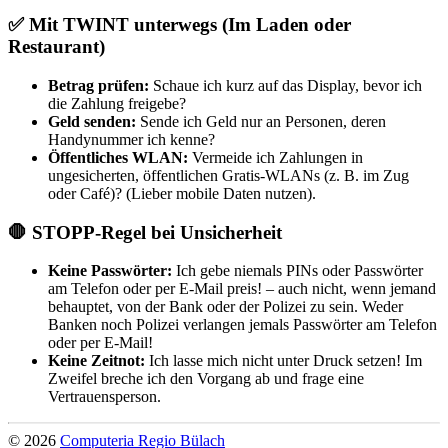
✅ Mit TWINT unterwegs (Im Laden oder
Restaurant)
Betrag prüfen:
Schaue ich kurz auf das Display, bevor ich
die Zahlung freigebe?
Geld senden:
Sende ich Geld nur an Personen, deren
Handynummer ich kenne?
Öffentliches WLAN:
Vermeide ich Zahlungen in
ungesicherten, öffentlichen Gratis-WLANs (z. B. im Zug
oder Café)? (Lieber mobile Daten nutzen).
🛑 STOPP-Regel bei Unsicherheit
Keine Passwörter:
Ich gebe niemals PINs oder Passwörter
am Telefon oder per E-Mail preis! – auch nicht, wenn jemand
behauptet, von der Bank oder der Polizei zu sein. Weder
Banken noch Polizei verlangen jemals Passwörter am Telefon
oder per E-Mail!
Keine Zeitnot:
Ich lasse mich nicht unter Druck setzen! Im
Zweifel breche ich den Vorgang ab und frage eine
Vertrauensperson.
© 2026
Computeria Regio Bülach