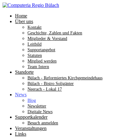
Home
Über uns
Kontakt
Geschichte, Zahlen und Fakten
Mitglieder & Vorstand
Leitbild
Supportangebot
Statuten
Mitglied werden
Team Intern
Standorte
Bülach - Reformiertes Kirchgemeindehaus
Bülach - Bistro Soligänter
Neerach - Lokal 17
News
Blog
Newsletter
Digitale News
Supportkalender
Besuch anmelden
Veranstaltungen
Links